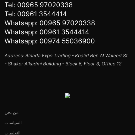
Tel:
00965 97020338
Tel:
00961 3544414
Whatsapp:
00965 97020338
Whatsapp:
00961 3544414
Whatsapp:
00974 55036900
Address: Alnada Expo Trading - Khalid Ben Al Waleed St.
- Shaker Alkadmi Building - Block 6, Floor 3, Office 12
من نحن
السياسات
التعليمات