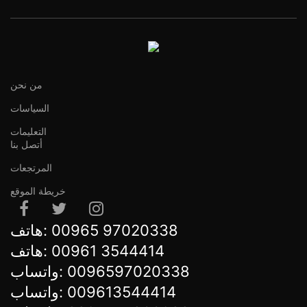
من نحن
السياسات
التعليمات
أتصل بنا
المرتجعات
خريطة الموقع
هاتف:
00965 97020338
هاتف:
00961 3544414
واتساب:
0096597020338
واتساب:
009613544414