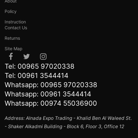
About
Policy
Instruction
Contact Us
Returns
Site Map
Tel:
00965 97020338
Tel:
00961 3544414
Whatsapp:
00965 97020338
Whatsapp:
00961 3544414
Whatsapp:
00974 55036900
Address: Alnada Expo Trading - Khalid Ben Al Waleed St.
- Shaker Alkadmi Building - Block 6, Floor 3, Office 12