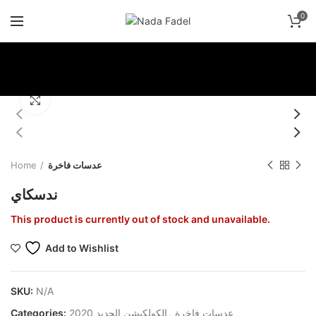
0
Click to enlarge
Home
عدسات فاخرة
ندسكاي
This product is currently out of stock and unavailable.
Add to Wishlist
SKU:
N/A
Categories:
الكولكيشن الجديد 2020
,
عدسات فاخرة