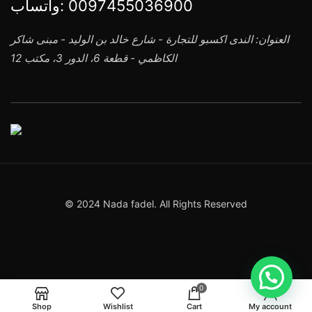
واتساب:
0097455036900
العنوان: الندى اكسبو للتجارة - شارع خالد بن الوليد - مبنى شاكر
الكاظمي - قطعة 6، الدور 3، مكتب 12
© 2024 Nada fadel. All Rights Reserved
0
Shop
Wishlist
Cart
My account