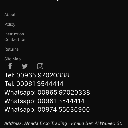
About
Policy
Instruction
Contact Us
Returns
Site Map
Tel:
00965 97020338
Tel:
00961 3544414
Whatsapp:
00965 97020338
Whatsapp:
00961 3544414
Whatsapp:
00974 55036900
Address: Alnada Expo Trading - Khalid Ben Al Waleed St.