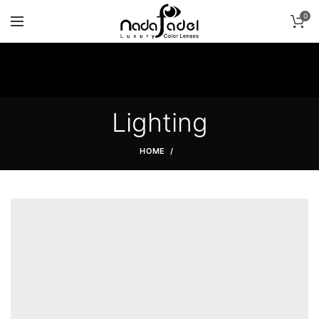
0
Lighting
HOME