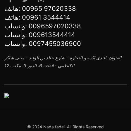
هاتف:
00965 97020338
هاتف:
00961 3544414
واتساب:
0096597020338
واتساب:
009613544414
واتساب:
0097455036900
العنوان: الندى اكسبو للتجارة - شارع خالد بن الوليد - مبنى شاكر
الكاظمي - قطعة 6، الدور 3، مكتب 12
© 2024 Nada fadel. All Rights Reserved